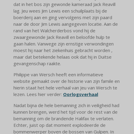
dat in het bos zijn gewonde kameraad Jack Reavill
lag. Jeu wees Jim Lewis een schuilplaats bij de
boerderij aan en ging vervolgens met zijn paard
naar de door Jim Lewis aangegeven locatie. Aan de
rand van het Walcherderbos vond hij de
zwaargewonde Jack Reavill en beloofde hulp te
gaan halen. Vanwege zijn ernstige verwondingen
moest hij naar het ziekenhuis gebracht worden ,
maar dat betekende helaas ook dat hij in Duitse
gevangenschap raakte.
Philippe van Wersch heeft een informatieve
website gemaakt over de historie van zijn famile en
hierin staat het hele verhaal van Jeu van Wersch te
lezen. Lees hier verder:
Oorlogsverhaal
Nadat bijna de hele bemanning zich in veiligheid had
kunnen brengen, werd het tijd voor de rest van de
bemanning om de brandende Halifax te verlaten.
Echter, juist op dat moment explodeerde de
bommenwerper boven de bossen van Gulpen. In