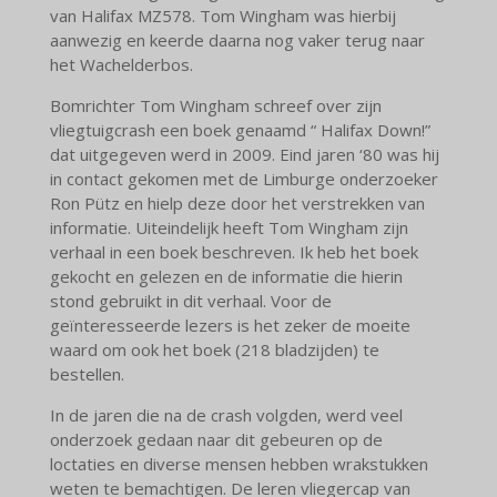
van Halifax MZ578. Tom Wingham was hierbij
aanwezig en keerde daarna nog vaker terug naar
het Wachelderbos.
Bomrichter Tom Wingham schreef over zijn
vliegtuigcrash een boek genaamd “ Halifax Down!”
dat uitgegeven werd in 2009. Eind jaren ‘80 was hij
in contact gekomen met de Limburge onderzoeker
Ron Pütz en hielp deze door het verstrekken van
informatie. Uiteindelijk heeft Tom Wingham zijn
verhaal in een boek beschreven. Ik heb het boek
gekocht en gelezen en de informatie die hierin
stond gebruikt in dit verhaal. Voor de
geïnteresseerde lezers is het zeker de moeite
waard om ook het boek (218 bladzijden) te
bestellen.
In de jaren die na de crash volgden, werd veel
onderzoek gedaan naar dit gebeuren op de
loctaties en diverse mensen hebben wrakstukken
weten te bemachtigen. De leren vliegercap van