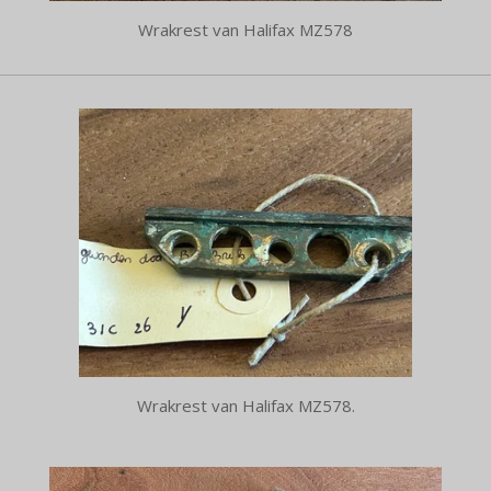
Wrakrest van Halifax MZ578
Wrakrest van Halifax MZ578.