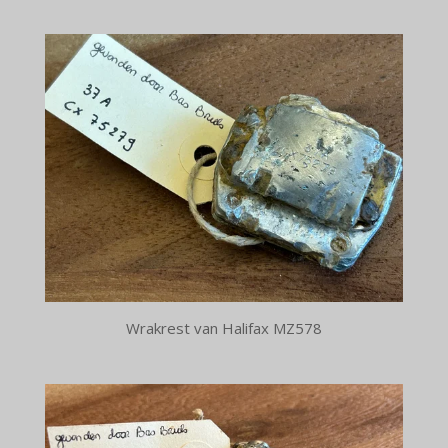
Wrakrest van Halifax MZ578