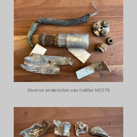
Diverse wrakresten van Halifax MZ578