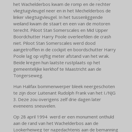
het Wachelderbos kwam de romp en de rechter
vliegtuigvleugel neer en in het Mechelderbos de
linker vliegtuigvleugel. In het tussenliggende
weiland kwam de staart en een van de motoren
terecht. Piloot Stan Somerscales en Mid Upper
Boordchutter Harry Poole overleefden de crash
niet. Piloot Stan Somerscales werd dood
aangetroffen in de cockpit en boordschutter Harry
Poole lag op vijftig meter afstand van het wrak.
Beide kregen hun laatste rustplaats op het
gemeentelijke kerkhof te Maastricht aan de
Tongerseweg.
Hun Halifax bommenwerper bleek neergeschoten
te zijn door Luitenant Rudolph Frank van het I./NJG
3. Deze zou overigens zelf drie dagen later
eveneens sneuvelen.
Op 28 april 1994 werd er een monument onthuld
aan de rand van het Wachelderbos aan de
Lookerheiweg ter nagedachtenis aan de bemanning