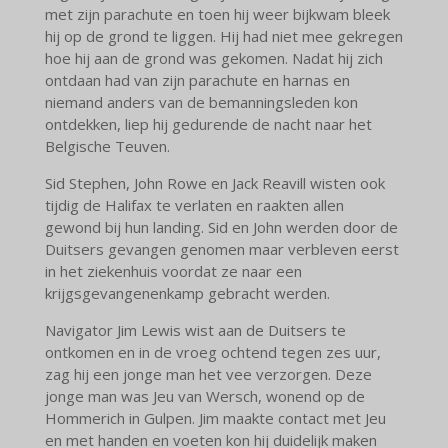
met zijn parachute en toen hij weer bijkwam bleek
hij op de grond te liggen. Hij had niet mee gekregen
hoe hij aan de grond was gekomen. Nadat hij zich
ontdaan had van zijn parachute en harnas en
niemand anders van de bemanningsleden kon
ontdekken, liep hij gedurende de nacht naar het
Belgische Teuven.
Sid Stephen, John Rowe en Jack Reavill wisten ook
tijdig de Halifax te verlaten en raakten allen
gewond bij hun landing. Sid en John werden door de
Duitsers gevangen genomen maar verbleven eerst
in het ziekenhuis voordat ze naar een
krijgsgevangenenkamp gebracht werden.
Navigator Jim Lewis wist aan de Duitsers te
ontkomen en in de vroeg ochtend tegen zes uur,
zag hij een jonge man het vee verzorgen. Deze
jonge man was Jeu van Wersch, wonend op de
Hommerich in Gulpen. Jim maakte contact met Jeu
en met handen en voeten kon hij duidelijk maken