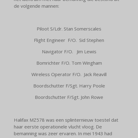
de volgende mannen:
Piloot S/Ldr. Stan Somerscales
Flight Engineer F/O. Sid Stephen
Navigator F/O. Jim Lewis
Bomrichter F/O. Tom Wingham
Wireless Operator F/O. Jack Reavill
Boordschutter F/Sgt. Harry Poole
Boordschutter F/Sgt. John Rowe
Halifax MZ578 was een splinternieuw toestel dat
haar eerste operationele vlucht vloog. De
bemanning was zeer ervaren. In mei 1943 had