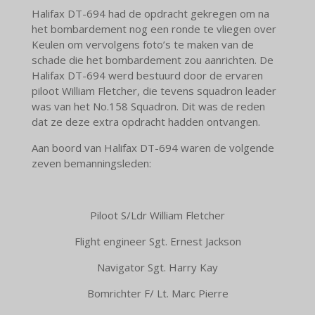
Halifax DT-694 had de opdracht gekregen om na
het bombardement nog een ronde te vliegen over
Keulen om vervolgens foto’s te maken van de
schade die het bombardement zou aanrichten. De
Halifax DT-694 werd bestuurd door de ervaren
piloot William Fletcher, die tevens squadron leader
was van het No.158 Squadron. Dit was de reden
dat ze deze extra opdracht hadden ontvangen.
Aan boord van Halifax DT-694 waren de volgende
zeven bemanningsleden:
Piloot S/Ldr William Fletcher
Flight engineer Sgt. Ernest Jackson
Navigator Sgt. Harry Kay
Bomrichter F/ Lt. Marc Pierre