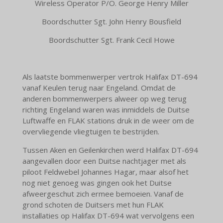
Wireless Operator P/O. George Henry Miller
Boordschutter Sgt. John Henry Bousfield
Boordschutter Sgt. Frank Cecil Howe
Als laatste bommenwerper vertrok Halifax DT-694
vanaf Keulen terug naar Engeland. Omdat de
anderen bommenwerpers alweer op weg terug
richting Engeland waren was inmiddels de Duitse
Luftwaffe en FLAK stations druk in de weer om de
overvliegende vliegtuigen te bestrijden.
Tussen Aken en Geilenkirchen werd Halifax DT-694
aangevallen door een Duitse nachtjager met als
piloot Feldwebel Johannes Hagar, maar alsof het
nog niet genoeg was gingen ook het Duitse
afweergeschut zich ermee bemoeien. Vanaf de
grond schoten de Duitsers met hun FLAK
installaties op Halifax DT-694 wat vervolgens een