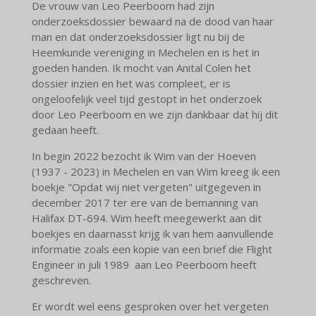
De vrouw van Leo Peerboom had zijn
onderzoeksdossier bewaard na de dood van haar
man en dat onderzoeksdossier ligt nu bij de
Heemkunde vereniging in Mechelen en is het in
goeden handen. Ik mocht van Anital Colen het
dossier inzien en het was compleet, er is
ongeloofelijk veel tijd gestopt in het onderzoek
door Leo Peerboom en we zijn dankbaar dat hij dit
gedaan heeft.
In begin 2022 bezocht ik Wim van der Hoeven
(1937 - 2023) in Mechelen en van Wim kreeg ik een
boekje "Opdat wij niet vergeten" uitgegeven in
december 2017 ter ere van de bemanning van
Halifax DT-694. Wim heeft meegewerkt aan dit
boekjes en daarnasst krijg ik van hem aanvullende
informatie zoals een kopie van een brief die Flight
Engineer in juli 1989 aan Leo Peerboom heeft
geschreven.
Er wordt wel eens gesproken over het vergeten