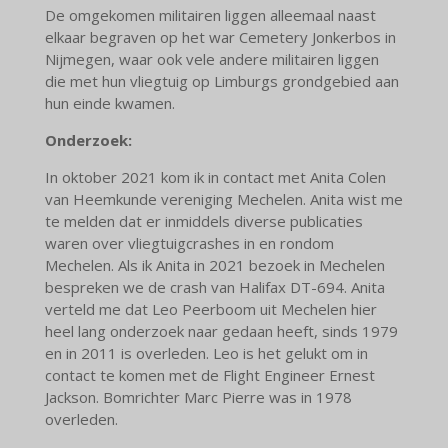
De omgekomen militairen liggen alleemaal naast
elkaar begraven op het war Cemetery Jonkerbos in
Nijmegen, waar ook vele andere militairen liggen
die met hun vliegtuig op Limburgs grondgebied aan
hun einde kwamen.
Onderzoek:
In oktober 2021 kom ik in contact met Anita Colen
van Heemkunde vereniging Mechelen. Anita wist me
te melden dat er inmiddels diverse publicaties
waren over vliegtuigcrashes in en rondom
Mechelen. Als ik Anita in 2021 bezoek in Mechelen
bespreken we de crash van Halifax DT-694. Anita
verteld me dat Leo Peerboom uit Mechelen hier
heel lang onderzoek naar gedaan heeft, sinds 1979
en in 2011 is overleden. Leo is het gelukt om in
contact te komen met de Flight Engineer Ernest
Jackson. Bomrichter Marc Pierre was in 1978
overleden.