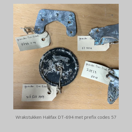
Wrakstukken Halifax DT-694 met prefix codes 57