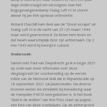
dage ondervraagd om vervolgens naar het
krijgsgevangenenkamp Stalag Luft III te sturen
alwaar hij Jan Kirk opnieuw ontmoette.
Richard Churchill nam deel aan de “Great escape” uit
Stalag Luft III in de nacht van 25 /25 maart 1944
maar werd gearresteerd. Ze lieten hem leven en
dat kwam waarschijnlijk door zijn achternaam. Op 2
mei 1945 werd hij bevrijd in Lubeck.
Onderzoek:
Samen met Paul van Zwijndrecht ga ik in begin 2021
op zoek naar meer informatie over deze
vliegtuigcrash ter voorbereiding op de eerste
editie van de Memorial Wak die in Wijnandsrade op
18 september 2021 zal plaatsvinden. Via diverse
bronnen weten we inmiddels bij benadering waar
de Hampden P4370 neergekomen is. In het boek
“duel in de wolken” van Ron Pütz staat op pagina ..
een foto van deze crashplaats. Op de achtergrond