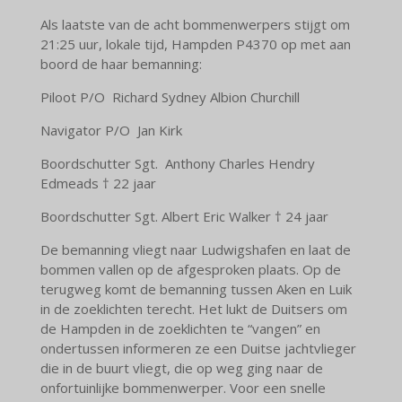
Als laatste van de acht bommenwerpers stijgt om
21:25 uur, lokale tijd, Hampden P4370 op met aan
boord de haar bemanning:
Piloot P/O Richard Sydney Albion Churchill
Navigator P/O Jan Kirk
Boordschutter Sgt. Anthony Charles Hendry
Edmeads † 22 jaar
Boordschutter Sgt. Albert Eric Walker † 24 jaar
De bemanning vliegt naar Ludwigshafen en laat de
bommen vallen op de afgesproken plaats. Op de
terugweg komt de bemanning tussen Aken en Luik
in de zoeklichten terecht. Het lukt de Duitsers om
de Hampden in de zoeklichten te “vangen” en
ondertussen informeren ze een Duitse jachtvlieger
die in de buurt vliegt, die op weg ging naar de
onfortuinlijke bommenwerper. Voor een snelle