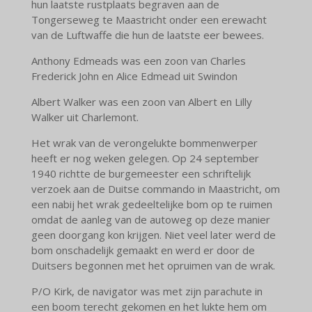
hun laatste rustplaats begraven aan de
Tongerseweg te Maastricht onder een erewacht
van de Luftwaffe die hun de laatste eer bewees.
Anthony Edmeads was een zoon van Charles
Frederick John en Alice Edmead uit Swindon
Albert Walker was een zoon van Albert en Lilly
Walker uit Charlemont.
Het wrak van de verongelukte bommenwerper
heeft er nog weken gelegen. Op 24 september
1940 richtte de burgemeester een schriftelijk
verzoek aan de Duitse commando in Maastricht, om
een nabij het wrak gedeeltelijke bom op te ruimen
omdat de aanleg van de autoweg op deze manier
geen doorgang kon krijgen. Niet veel later werd de
bom onschadelijk gemaakt en werd er door de
Duitsers begonnen met het opruimen van de wrak.
P/O Kirk, de navigator was met zijn parachute in
een boom terecht gekomen en het lukte hem om