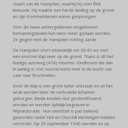
staart van de Hampden, waarbij hij voet flink
kneusde. Hij maakte een harde landing op de grond
en zijn trommelvliezen waren gesprongen.
Voor de twee achtergebleven omgekomen
bemanningsleden kon niets meer gedaan worden.
Ze gingen met de Hampden richting aarde.
De Hampden stort uiteindelijk om 00:45 uur met
een enorme klap neer op de grond. Thans is dit het
huidige autoweg (A76) Heerlen -Eindhoven die dan
in aanleg is. Het toestel komt neer in de bocht van
Laar naar Brommelen.
Door de klap is een grote kater ontstaan en uit het
wrak worden later de verbrande lichamen
geborgen. Beide konden niet geïdentificeerd
worden en werden tijdelijk begraven in
Wijnandsrade. Hun identiteit is pas bekend
geworden nadat Kirk en Churchill inlichtingen hadden
verstrekt. Op 20 september 1940 werden ze op