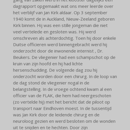
dagrapport opgemaakt wat ons meer leerde over
het verblijf van Jan Kirk aldaar. Op 3 september
1940 komt de in Auckland, Nieuw-Zeeland geboren
Kirk binnen. Hij was een stille jongeman die niet
veel vertelede en gesloten was. Hij werd
omschreven als achterdochtig. Toen hij door enkele
Duitse officieren werd binnengebracht werd hij
onderzocht door de inwonende internist , Dr.
Beukers. De vliegenier had een schampschot op de
kruin van zijn hoofd en hij had lichte
hersenschudding. De volgende dag zou hij
onderzocht worden door een chirurg. In de loop van
de dag stond de vliegenier nogal in de
belangstelling. In de vroege ochtend kwam al een
officier van de FLAK, die hem had neergeschoten
(zo vertelde hij) met het bericht dat de piloot op
transport naar Eindhoven moest. In de tussentijd
was Jan Kirk door de leidende chirurg en de
neuroloog gezien en werd besloten om de wonden
uit te snijden en te hechten. Door zijn