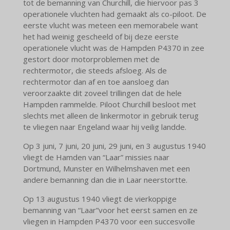
tot de bemanning van Churchill, die hiervoor pas 3
operationele vluchten had gemaakt als co-piloot. De
eerste vlucht was meteen een memorabele want
het had weinig gescheeld of bij deze eerste
operationele vlucht was de Hampden P4370 in zee
gestort door motorproblemen met de
rechtermotor, die steeds afsloeg. Als de
rechtermotor dan af en toe aansloeg dan
veroorzaakte dit zoveel trillingen dat de hele
Hampden rammelde. Piloot Churchill besloot met
slechts met alleen de linkermotor in gebruik terug
te vliegen naar Engeland waar hij veilig landde.
Op 3 juni, 7 juni, 20 juni, 29 juni, en 3 augustus 1940
vliegt de Hamden van “Laar” missies naar
Dortmund, Munster en Wilhelmshaven met een
andere bemanning dan die in Laar neerstortte.
Op 13 augustus 1940 vliegt de vierkoppige
bemanning van “Laar”voor het eerst samen en ze
vliegen in Hampden P4370 voor een succesvolle