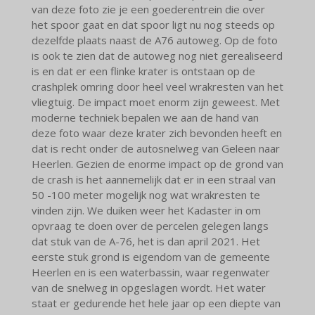
van deze foto zie je een goederentrein die over
het spoor gaat en dat spoor ligt nu nog steeds op
dezelfde plaats naast de A76 autoweg. Op de foto
is ook te zien dat de autoweg nog niet gerealiseerd
is en dat er een flinke krater is ontstaan op de
crashplek omring door heel veel wrakresten van het
vliegtuig. De impact moet enorm zijn geweest. Met
moderne techniek bepalen we aan de hand van
deze foto waar deze krater zich bevonden heeft en
dat is recht onder de autosnelweg van Geleen naar
Heerlen. Gezien de enorme impact op de grond van
de crash is het aannemelijk dat er in een straal van
50 -100 meter mogelijk nog wat wrakresten te
vinden zijn. We duiken weer het Kadaster in om
opvraag te doen over de percelen gelegen langs
dat stuk van de A-76, het is dan april 2021. Het
eerste stuk grond is eigendom van de gemeente
Heerlen en is een waterbassin, waar regenwater
van de snelweg in opgeslagen wordt. Het water
staat er gedurende het hele jaar op een diepte van