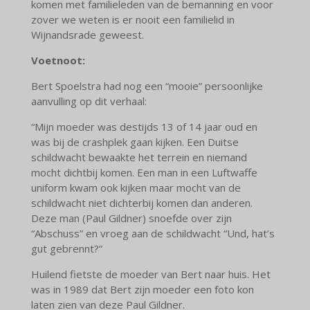
komen met familieleden van de bemanning en voor
zover we weten is er nooit een familielid in
Wijnandsrade geweest.
Voetnoot:
Bert Spoelstra had nog een “mooie” persoonlijke
aanvulling op dit verhaal:
“Mijn moeder was destijds 13 of 14 jaar oud en
was bij de crashplek gaan kijken. Een Duitse
schildwacht bewaakte het terrein en niemand
mocht dichtbij komen. Een man in een Luftwaffe
uniform kwam ook kijken maar mocht van de
schildwacht niet dichterbij komen dan anderen.
Deze man (Paul Gildner) snoefde over zijn
“Abschuss” en vroeg aan de schildwacht “Und, hat’s
gut gebrennt?”
Huilend fietste de moeder van Bert naar huis. Het
was in 1989 dat Bert zijn moeder een foto kon
laten zien van deze Paul Gildner.