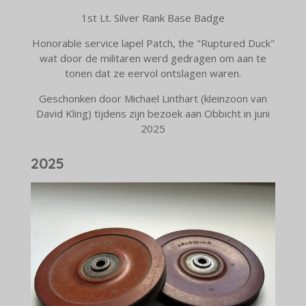
1st Lt. Silver Rank Base Badge
Honorable service lapel Patch, the "Ruptured Duck"
wat door de militaren werd gedragen om aan te
tonen dat ze eervol ontslagen waren.
Geschonken door Michael Linthart (kleinzoon van
David Kling) tijdens zijn bezoek aan Obbicht in juni
2025
2025