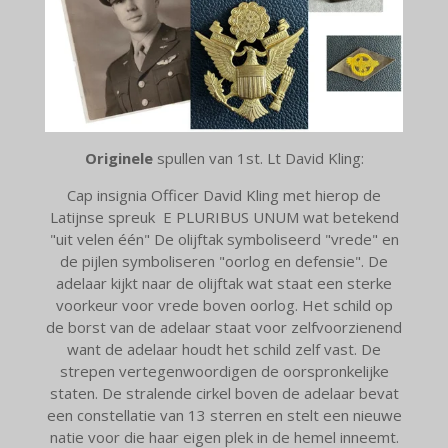
Originele
spullen van 1st. Lt David Kling:
Cap insignia Officer David Kling met hierop de
Latijnse spreuk E PLURIBUS UNUM wat betekend
"uit velen één" De olijftak symboliseerd "vrede" en
de pijlen symboliseren "oorlog en defensie". De
adelaar kijkt naar de olijftak wat staat een sterke
voorkeur voor vrede boven oorlog. Het schild op
de borst van de adelaar staat voor zelfvoorzienend
want de adelaar houdt het schild zelf vast. De
strepen vertegenwoordigen de oorspronkelijke
staten. De stralende cirkel boven de adelaar bevat
een constellatie van 13 sterren en stelt een nieuwe
natie voor die haar eigen plek in de hemel inneemt.