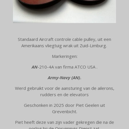
Standaard Aircraft controle cable pulley,
uit een
Amerikaans vliegtuig wrak uit Zuid-Limburg.
Markeringen:
AN
-210-4A van firma ATCO USA .
Army-Navy (AN)
.
Werd gebruikt voor de aansturing van de ailerons,
rudders en de elevators
Geschonken in 2025 door Piet Geelen uit
Grevenbicht.
Piet heeft deze van zijn vader gekregen die na de
oorlog bij de Opruimings Dienst zat.