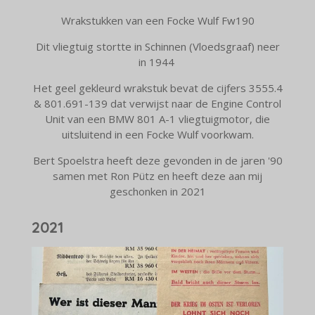
Wrakstukken van een Focke Wulf Fw190
Dit vliegtuig stortte in Schinnen (Vloedsgraaf) neer
in 1944
Het geel gekleurd wrakstuk bevat de cijfers 3555.4
& 801.691-139 dat verwijst naar de Engine Control
Unit van een BMW 801 A-1 vliegtuigmotor, die
uitsluitend in een Focke Wulf voorkwam.
Bert Spoelstra heeft deze gevonden in de jaren '90
samen met Ron Pütz en heeft deze aan mij
geschonken in 2021
2021