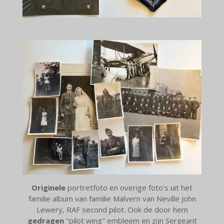
Originele
portretfoto en overige foto's uit het
familie album van familie Malvern van Neville John
Lewery, RAF second pilot. Ook de door hem
gedragen
"pilot wing" embleem en zijn Sergeant