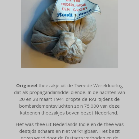
Origineel
theezakje uit de Tweede Wereldoorlog
dat als propagandamiddel diende. In de nachten van
20 en 28 maart 1941 dropte de RAF tijdens de
bombardementsvluchten zo'n 75.000 van deze
katoenen theezakjes boven bezet Nederland.
Het was thee uit Nederlands Indië en de thee was
destijds schaars en niet verkrijgbaar. Het bezit
ervan werd door de Duitsers verboden en de