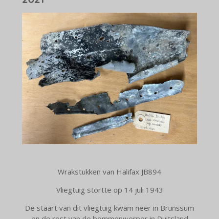
Wrakstukken van Halifax JB894
Vliegtuig stortte op 14 juli 1943
De staart van dit vliegtuig kwam neer in Brunssum
en de rest van de bommenwerper in Duitsland