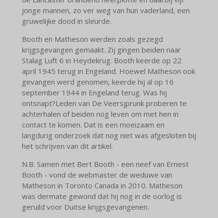
jonge mannen, zo ver weg van hun vaderland, een
gruwelijke dood in sleurde.
Booth en Matheson werden zoals gezegd
krijgsgevangen gemaakt. Zij gingen beiden naar
Stalag Luft 6 in Heydekrug. Booth keerde op 22
april 1945 terug in Engeland. Hoewel Matheson ook
gevangen werd genomen, keerde hij al op 16
september 1944 in Engeland terug. Was hij
ontsnapt?
Leden van De Veersjprunk proberen te
achterhalen of beiden nog leven om met hen in
contact te komen. Dat is een moeizaam en
langdurig onderzoek dat nog niet was afgesloten bij
het schrijven van dit artikel.
N.B. Samen met Bert Booth - een neef van Ernest
Booth - vond de webmaster de weduwe van
Matheson in Toronto Canada in 2010. Matheson
was dermate gewond dat hij nog in de oorlog is
geruild voor Duitse krijgsgevangenen.