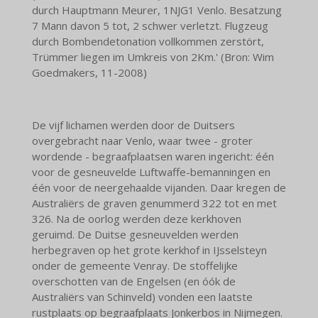
durch Hauptmann Meurer, 1NJG1 Venlo. Besatzung
7 Mann davon 5 tot, 2 schwer verletzt. Flugzeug
durch Bombendetonation vollkommen zerstört,
Trümmer liegen im Umkreis von 2Km.' (Bron: Wim
Goedmakers, 11-2008)
De vijf lichamen werden door de Duitsers
overgebracht naar Venlo, waar twee - groter
wordende - begraafplaatsen waren ingericht: één
voor de gesneuvelde Luftwaffe-bemanningen en
één voor de neergehaalde vijanden. Daar kregen de
Australiërs de graven genummerd 322 tot en met
326. Na de oorlog werden deze kerkhoven
geruimd. De Duitse gesneuvelden werden
herbegraven op het grote kerkhof in IJsselsteyn
onder de gemeente Venray. De stoffelijke
overschotten van de Engelsen
(en óók de
Australiërs van Schinveld) vonden een laatste
rustplaats op begraafplaats Jonkerbos in Nijmegen.