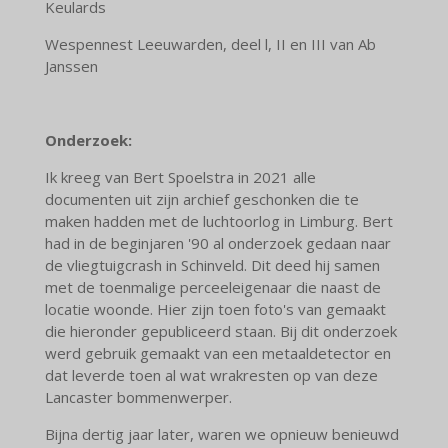
Keulards
Wespennest Leeuwarden, deel l, II en III van Ab
Janssen
Onderzoek:
Ik kreeg van Bert Spoelstra in 2021 alle
documenten uit zijn archief geschonken die te
maken hadden met de luchtoorlog in Limburg. Bert
had in de beginjaren '90 al onderzoek gedaan naar
de vliegtuigcrash in Schinveld. Dit deed hij samen
met de toenmalige perceeleigenaar die naast de
locatie woonde. Hier zijn toen foto's van gemaakt
die hieronder gepubliceerd staan. Bij dit onderzoek
werd gebruik gemaakt van een metaaldetector en
dat leverde toen al wat wrakresten op van deze
Lancaster bommenwerper.
Bijna dertig jaar later, waren we opnieuw benieuwd