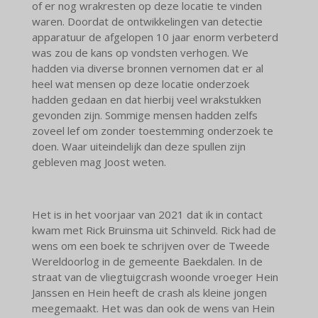
of er nog wrakresten op deze locatie te vinden
waren. Doordat de ontwikkelingen van detectie
apparatuur de afgelopen 10 jaar enorm verbeterd
was zou de kans op vondsten verhogen. We
hadden via diverse bronnen vernomen dat er al
heel wat mensen op deze locatie onderzoek
hadden gedaan en dat hierbij veel wrakstukken
gevonden zijn. Sommige mensen hadden zelfs
zoveel lef om zonder toestemming onderzoek te
doen. Waar uiteindelijk dan deze spullen zijn
gebleven mag Joost weten.
Het is in het voorjaar van 2021 dat ik in contact
kwam met Rick Bruinsma uit Schinveld. Rick had de
wens om een boek te schrijven over de Tweede
Wereldoorlog in de gemeente Baekdalen. In de
straat van de vliegtuigcrash woonde vroeger Hein
Janssen en Hein heeft de crash als kleine jongen
meegemaakt. Het was dan ook de wens van Hein