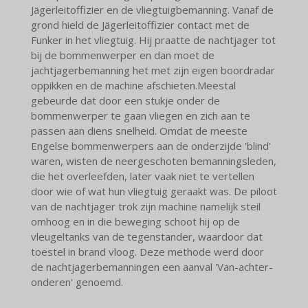
Jägerleitoffizier en de vliegtuigbemanning. Vanaf de
grond hield de Jägerleitoffizier contact met de
Funker in het vliegtuig. Hij praatte de nachtjager tot
bij de bommenwerper en dan moet de
jachtjagerbemanning het met zijn eigen boordradar
oppikken en de machine afschieten.
Meestal
gebeurde dat door een stukje onder de
bommenwerper te gaan vliegen en zich aan te
passen aan diens snelheid. Omdat de meeste
Engelse bommenwerpers aan de onderzijde 'blind'
waren, wisten de neergeschoten bemanningsleden,
die het overleefden, later vaak niet te vertellen
door wie of wat hun vliegtuig geraakt was. De piloot
van de nachtjager trok zijn machine namelijk steil
omhoog en in die beweging schoot hij op de
vleugeltanks van de tegenstander, waardoor dat
toestel in brand vloog. Deze methode werd door
de nachtjagerbemanningen een aanval 'Van-achter-
onderen' genoemd.