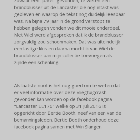
zowaar een "parel" gevonden, te weten een
brandblusser uit de Lancaster die nog intakt was
gebleven en waarop de tekst nog duidelijk leesbaar
was. Na bijna 79 jaar in de grond verstopt te
hebben gelegen vonden we dit mooie onderdeel.
Met Wiel werd afgesproken dat ik de brandblusser
zorgvuldig zou schoonmaken. Dat was uiteindelijk
een lastige klus en daarna mocht ik van Wiel de
brandblusser aan mijn collectie toevoegen als
zijnde een schenking.
Als laatste noot is het nog goed om te weten dat
er veel informatie over deze vliegtuigcrash
gevonden kan worden op de facebook pagina
"Lancaster EE176" welke op 31 juli 2016 is
opgericht door Bertie Booth, neef van een van de
bemanningsleden. Bertie Booth onderhoud deze
facebook pagina samen met Win Slangen.