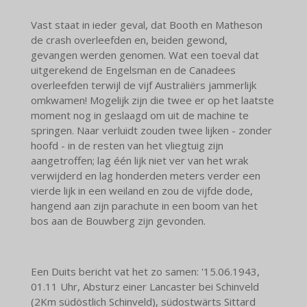
Vast staat in ieder geval, dat Booth en Matheson
de crash overleefden en, beiden gewond,
gevangen werden genomen. Wat een toeval dat
uitgerekend de Engelsman en de Canadees
overleefden terwijl de vijf Australiërs jammerlijk
omkwamen! Mogelijk zijn die twee er op het laatste
moment nog in geslaagd om uit de machine te
springen. Naar verluidt zouden twee lijken - zonder
hoofd - in de resten van het vliegtuig zijn
aangetroffen; lag één lijk niet ver van het wrak
verwijderd en lag honderden meters verder een
vierde lijk in een weiland en zou de vijfde dode,
hangend aan zijn parachute in een boom van het
bos aan de Bouwberg zijn gevonden.
Een Duits bericht vat het zo samen:
'15.06.1943,
01.11 Uhr, Absturz einer Lancaster bei Schinveld
(2Km südöstlich Schinveld), südostwärts Sittard