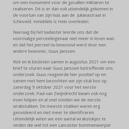
om een monument voor de gevallen militairen te
realiseren. Dit is er dan ook uiteindelijk gekomen in
de voortuin van zijn huis aan de Julianastraat in
Schinveld. Inmiddels is Hein overleden.
Navraag bij het kadaster leerde ons dat de
voormalige perceeleigenaar niet meer in leven was
en dat het perceel nu bewoond werd door een
andere bewoner, Guus Janssen.
Rick en ik besloten samen in augustus 2021 om een
brief te sturen naar Guus Janssen betreffende ons
onderzoek. Guus reageerde hier positief op en
samen met hem bezochten we zijn stuk bos op
zaterdag 9 oktober 2021 voor het eerste
onderzoek. Paul van Zwijndrecht kwam ook nog
even helpen en al snel vonden we de eerste
wrakstukken. De meeste stukken waren erg
geoxideerd en niet meer te identificeren.
Uiteindelijk witen we een aantal wrakstukjes te
vinden die wel tot een Lancaster bommenwerper