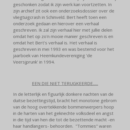
geschonken zodat ik zijn werk kan voortzetten. In
zijn archief zit ook een onderzoeksdossier over de
vliegtuigcrash in Schinveld. Bert heeft toen een
onderzoek gedaan en hierover een verhaal
geschreven. Ik zal zijn verhaal hier met jullie delen
omdat het op zo'n mooie manier geschreven is en
omdat het Bert's verhaal is. Het verhaal is
geschreven in mei 1993 en was bestemd voor het
jaarboek van
Heemkundevereniging ‘de
Veersjprunk’ in 1994.
EEN DIE NIET TERUGKEERDE......
In de letterlijk en figuurlijk donkere nachten van de
duitse bezettingstijd, bracht het monotone gebrom
van de hoog overtekkende bommenwerpers hoop
in de harten van het geknechte volksdeel en angst
in die tijd van hen die tot de bezettende macht -en
haar handlangers- behoorden. "Tommies" waren