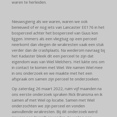
waren te herleiden.
Nieuwsgierig als we waren, waren we ook
benieuwd of er nog iets van Lancaster EE176 in het
bosperceel achter het bosperceel van Guus kon
liggen. Immers als een vliegtuig op een perceel
neerkomt dan vliegen de wrakresten vaak een stuk
verder dan de crashplaats. Na wederom navraag bij
het Kadaster bleek dit een perceel te zijn dat
eigendom was van Wiel Melchers. Het lukte ons om
in contact te komen met Wiel. We namen Wiel mee
in ons onderzoek en we maakte met het een
afspraak om samen zijn perceel te onderzoeken.
Op zaterdag 26 maart 2022, ruim vijf maanden na
ons eerste onderzoek spraken Rick Bruinsma en ik
samen af met Wiel op locatie. Samen met Wiel
onderzochten we zijn perceel en vonden
aanvullende wrakresten. Bij dit onderzoek werd