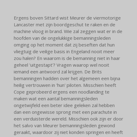
Ergens boven Sittard wist Meurer de viermotorige
Lancaster met zijn boordgeschut te raken en de
machine vloog in brand. Wie zal zeggen wat er in de
hoofden van de ongelukkige bemanningsleden
omging op het moment dat zij beseften dat hun
vliegtuig de veilige basis in Engeland nooit meer
zou halen? En waarom is de bemanning niet in haar
geheel 'uitgestapt'? Vragen waarop wel nooit
iemand een antwoord zal krijgen. De Brits
bemanningen hadden over het algemeen een bijna
heilig vertrouwen in 'hun' piloten. Misschien heeft
Cope geprobeerd ergens een noodlanding te
maken wat een aantal bemanningsleden
ongetwijfeld een beter idee geleken zal hebben
dan een ongewisse sprong met een parachute in
een verduisterde wereld. Misschien ook zijn er door
het salvo van Meurer bemanningsleden gewond
geraakt, waardoor zij niet konden springen en heeft