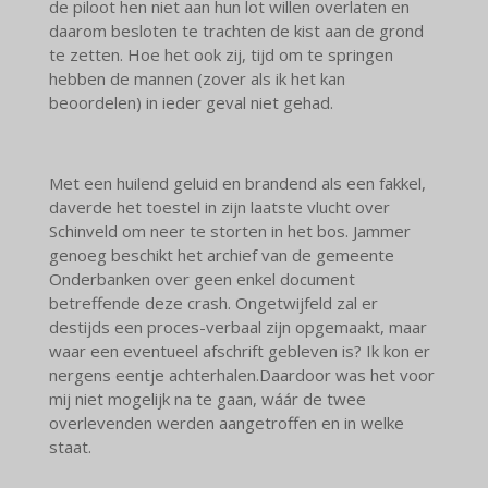
de piloot hen niet aan hun lot willen overlaten en
daarom besloten te trachten de kist aan de grond
te zetten. Hoe het ook zij, tijd om te springen
hebben de mannen (zover als ik het kan
beoordelen) in ieder geval niet gehad.
Met een huilend geluid en brandend als een fakkel,
daverde het toestel in zijn laatste vlucht over
Schinveld om neer te storten in het bos.
Jammer
genoeg beschikt het archief van de gemeente
Onderbanken over geen enkel document
betreffende deze crash. Ongetwijfeld zal er
destijds een proces-verbaal zijn opgemaakt, maar
waar een eventueel afschrift gebleven is? Ik kon er
nergens eentje achterhalen.
Daardoor was het voor
mij niet mogelijk na te gaan, wáár de twee
overlevenden werden aangetroffen en in welke
staat.