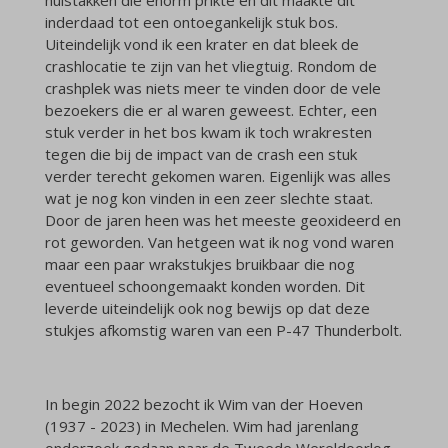
inderdaad tot een ontoegankelijk stuk bos.
Uiteindelijk vond ik een krater en dat bleek de
crashlocatie te zijn van het vliegtuig. Rondom de
crashplek was niets meer te vinden door de vele
bezoekers die er al waren geweest. Echter, een
stuk verder in het bos kwam ik toch wrakresten
tegen die bij de impact van de crash een stuk
verder terecht gekomen waren. Eigenlijk was alles
wat je nog kon vinden in een zeer slechte staat.
Door de jaren heen was het meeste geoxideerd en
rot geworden. Van hetgeen wat ik nog vond waren
maar een paar wrakstukjes bruikbaar die nog
eventueel schoongemaakt konden worden. Dit
leverde uiteindelijk ook nog bewijs op dat deze
stukjes afkomstig waren van een P-47 Thunderbolt.
In begin 2022 bezocht ik Wim van der Hoeven
(1937 - 2023) in Mechelen. Wim had jarenlang
onderzoek gedaan naar de Tweede Wereldoorlog