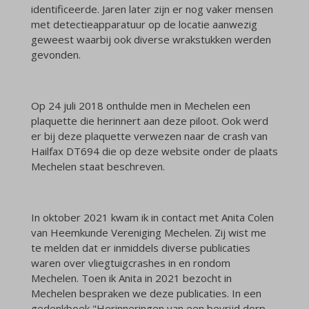
identificeerde. Jaren later zijn er nog vaker mensen
met detectieapparatuur op de locatie aanwezig
geweest waarbij ook diverse wrakstukken werden
gevonden.
Op 24 juli 2018 onthulde men in Mechelen een
plaquette die herinnert aan deze piloot. Ook werd
er bij deze plaquette verwezen naar de crash van
Hailfax DT694 die op deze website onder de plaats
Mechelen staat beschreven.
In oktober 2021 kwam ik in contact met Anita Colen
van Heemkunde Vereniging Mechelen. Zij wist me
te melden dat er inmiddels diverse publicaties
waren over vliegtuigcrashes in en rondom
Mechelen. Toen ik Anita in 2021 bezocht in
Mechelen bespraken we deze publicaties. In een
gedenkboek "Herinneringen van een bevrijd dorp