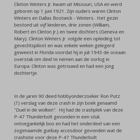
Clinton Winters Jr. kwam uit Missouri, USA en werd
geboren op 1 juni 1921. Zijn ouders waren Clinton
Winters en Dallas Bostwick - Winters . Het gezin
bestond uit vijf kinderen, drie zonen (William,
Robert en Clinton Jr.) en twee dochters (Geneva en
Mary). Clinton Winters Jr. volgde een opleiding tot
gevechtspiloot en was enkele weken gelegerd
geweest in Florida voordat hij in juli 1943 de oceaan
overstak om deel te nemen aan de oorlog in
Europa. Clinton was getrouwd en had een jong
dochtertje.
In de jaren 90 deed hobbyonderzoeker Ron Putz
(†) verslag van deze crash in zijn boek genaamd
"Duel in de wolken". Hij had de crashplek van deze
P-47 Thunderbolt gevonden in een stuk
ontoegankelijk bos en had het onderdeel van een
zogenaamde gunbay accesdoor gevonden wat de
crashsite voor deze P-47 Thunderbolt