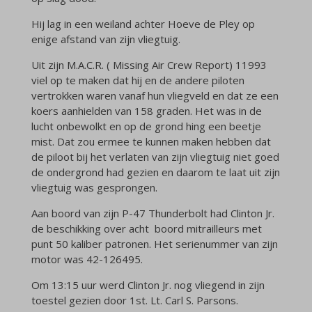
Hij lag in een weiland achter Hoeve de Pley op
enige afstand van zijn vliegtuig.
Uit zijn M.A.C.R. ( Missing Air Crew Report) 11993
viel op te maken dat hij en de andere piloten
vertrokken waren vanaf hun vliegveld en dat ze een
koers aanhielden van 158 graden. Het was in de
lucht onbewolkt en op de grond hing een beetje
mist. Dat zou ermee te kunnen maken hebben dat
de piloot bij het verlaten van zijn vliegtuig niet goed
de ondergrond had gezien en daarom te laat uit zijn
vliegtuig was gesprongen.
Aan boord van zijn P-47 Thunderbolt had Clinton Jr.
de beschikking over acht boord mitrailleurs met
punt 50 kaliber patronen. Het serienummer van zijn
motor was 42-126495.
Om 13:15 uur werd Clinton Jr. nog vliegend in zijn
toestel gezien door 1st. Lt. Carl S. Parsons.