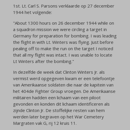
1st. Lt. Carl S. Parsons verklaarde op 27 december
1944 het volgende:
"About 1300 hours on 26 december 1944 while on
a squadron mission we were circling a target in
Germany for preparation for bombing. I was leading
the flight in with Lt. Winters was flying. Just before
pealing off to make the run on the target I noticed
that all my flight was intact. I was unable to locate
Lt Winters after the bombing."
In dezelfde de week dat Clinton Winters Jr. als
vermist werd opgegeven kwam er een telefoontje
van Amerikaanse soldaten die naar de kapitein van
het 404de Fighter Group vroegen. De Amerikaanse
militairen hadden een lichaam van een piloot
gevonden en konden dit lichaam identificeren als
zijnde Clinton Jr. De stoffelijke resten van hem
werden later
begraven op het War Cemetery
Margraten vak G, rij 12 kruis 11.