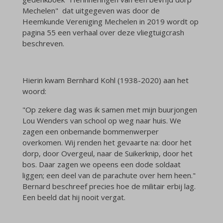
Mechelen" dat uitgegeven was door de
Heemkunde Vereniging Mechelen in 2019 wordt op
pagina 55 een verhaal over deze vliegtuigcrash
beschreven.
Hierin kwam Bernhard Kohl (1938-2020) aan het
woord:
"Op zekere dag was ik samen met mijn buurjongen
Lou Wenders van school op weg naar huis. We
zagen een onbemande bommenwerper
overkomen. Wij renden het gevaarte na: door het
dorp, door Overgeul, naar de Suikerknip, door het
bos. Daar zagen we opeens een dode soldaat
liggen; een deel van de parachute over hem heen."
Bernard beschreef precies hoe de militair erbij lag.
Een beeld dat hij nooit vergat.